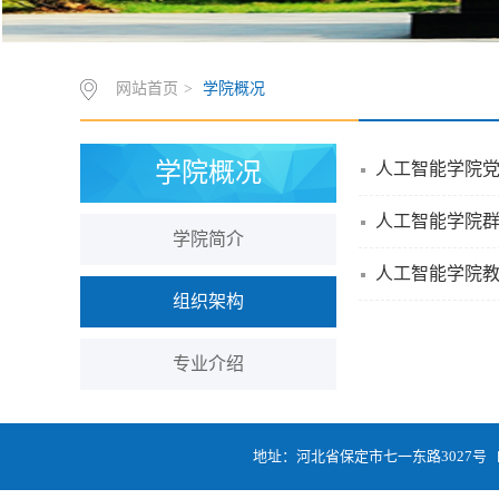
网站首页
>
学院概况
学院概况
人工智能学院
人工智能学院
学院简介
人工智能学院
组织架构
专业介绍
地址：河北省保定市七一东路3027号 邮编:0