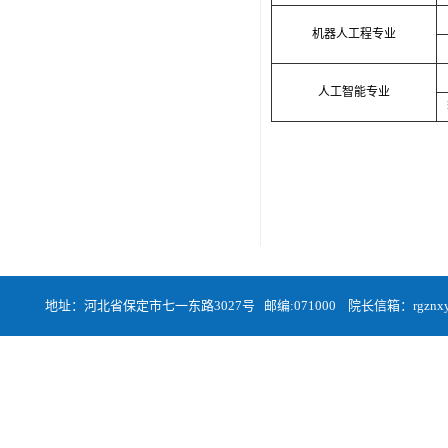
机器人工程专业
人工智能专业
地址：河北省保定市七一东路3027号 邮编:071000 院长信箱：rgznxyqa