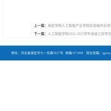
上一篇：
保定学院人工智能产业学院实验操作台项
下一篇：
人工智能学院2022-2023学年省级三
地址：河北省保定市七一东路3027号 邮编:071000 院长信箱：rgznxyqa