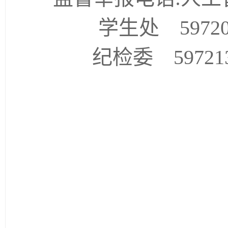
学生处
59720
纪检委 597213