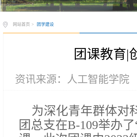
网站首页
>
团学建设
团课教育|
资讯来源：人工智能学院 发布时
为深化青年群体对科
团总支在B-109举