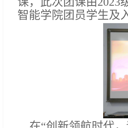
课，此次团课由202
智能学院团员学生及入
在“创新领航时代，