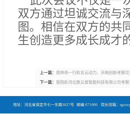
此次会议不仅是一
双方通过坦诚交流与
图。相信在双方的共
生创造更多成长成才
上一篇：
周林伟一行赴玄云动力、天峋创新考察交
下一篇：
我院赴河北数云堂智能科技有限公司考察
地址：河北省保定市七一东路3027号 邮编:071000 院长信箱：rgznxyqa