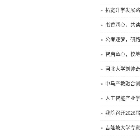
拓宽升学发展路
书香润心，共读
公考逐梦，研路
智启童心，校
河北大学刘帅
中马产教融合
人工智能产业
我院召开202
吉隆坡大学专家Moh