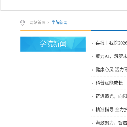
网站首页
>
学院新闻
学院新闻
喜报｜我院20
聚力AI，筑梦
健康心灵 活力青
科普赋能成长
奋进追光，向阳
精准指导 全力
海致聚力，智启