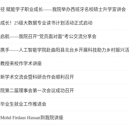
径 赋能学子职业成长——我院举办西班牙名校硕士升学宣讲会
成长！25级大数据专业读书计划活动正式启动
启航——我院召开“党员面对面”考公交流分享会
地携手——人工智能学院赴曲阳县北台乡开展科技助力乡村振兴
奇教授来校作学术讲座
创新学术交流会暨科研合作会顺利召开
学院第二届理事会第一次会议成功召开
6届毕业生就业工作推进会
d Firdaus Hassan到我院讲座